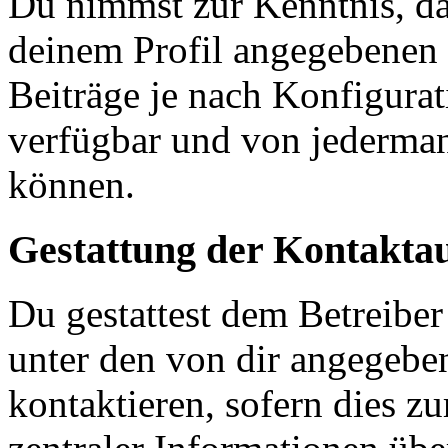
Du nimmst zur Kenntnis, das
deinem Profil angegebenen
Beiträge je nach Konfigurat
verfügbar und von jederman
können.
Gestattung der Kontakt
Du gestattest dem Betreiber
unter den von dir angegebe
kontaktieren, sofern dies z