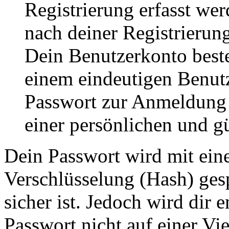
Registrierung erfasst wer
nach deiner Registrierung
Dein Benutzerkonto best
einem eindeutigen Benut
Passwort zur Anmeldung
einer persönlichen und g
Dein Passwort wird mit ein
Verschlüsselung (Hash) gesp
sicher ist. Jedoch wird dir 
Passwort nicht auf einer Vi