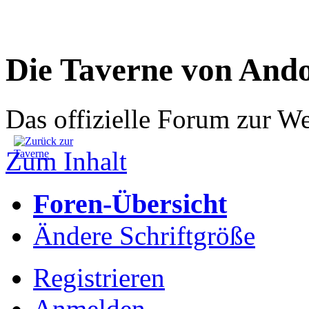
Die Taverne von And
Das offizielle Forum zur W
Zum Inhalt
Foren-Übersicht
Ändere Schriftgröße
Registrieren
Anmelden