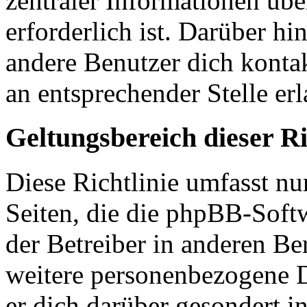
zentraler Informationen übe
erforderlich ist. Darüber hi
andere Benutzer dich kontak
an entsprechender Stelle erl
Geltungsbereich dieser Ri
Diese Richtlinie umfasst nu
Seiten, die die phpBB-Soft
der Betreiber in anderen Be
weitere personenbezogene D
er dich darüber gesondert i