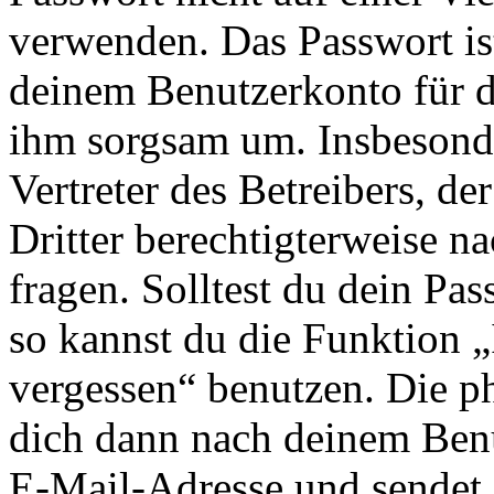
verwenden. Das Passwort ist
deinem Benutzerkonto für d
ihm sorgsam um. Insbesonde
Vertreter des Betreibers, d
Dritter berechtigterweise n
fragen. Solltest du dein Pa
so kannst du die Funktion 
vergessen“ benutzen. Die p
dich dann nach deinem Ben
E-Mail-Adresse und sendet 