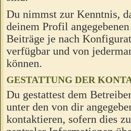
Du nimmst zur Kenntnis, da
deinem Profil angegebenen
Beiträge je nach Konfigurat
verfügbar und von jederman
können.
GESTATTUNG DER KON
Du gestattest dem Betreiber
unter den von dir angegebe
kontaktieren, sofern dies z