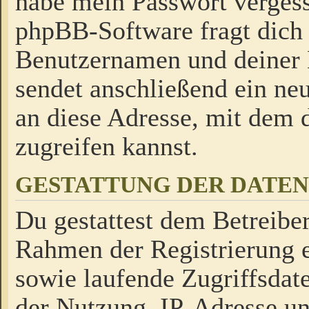
habe mein Passwort verges
phpBB-Software fragt dich
Benutzernamen und deiner
sendet anschließend ein neu
an diese Adresse, mit dem 
zugreifen kannst.
GESTATTUNG DER DATE
Du gestattest dem Betreiber
Rahmen der Registrierung 
sowie laufende Zugriffsdat
der Nutzung, IP-Adresse u