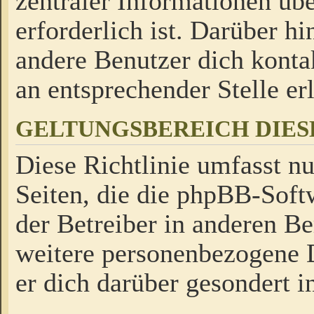
zentraler Informationen üb
erforderlich ist. Darüber h
andere Benutzer dich kontak
an entsprechender Stelle erl
GELTUNGSBEREICH DIES
Diese Richtlinie umfasst nu
Seiten, die die phpBB-Soft
der Betreiber in anderen Be
weitere personenbezogene D
er dich darüber gesondert i