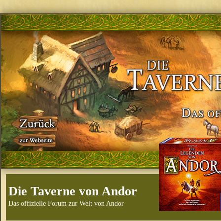
Die Taverne von Andor
Das offizielle Forum zur Welt von Andor