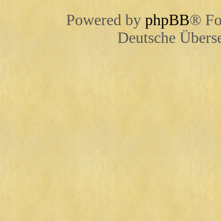
Powered by
phpBB
® Fo
Deutsche Übers