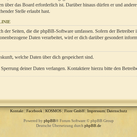
en über das Board erforderlich ist. Darüber hinaus dürfen er und ander
hender Stelle erlaubt hast.
INIE
ch der Seiten, die die phpBB-Software umfassen. Sofern der Betreiber 
onenbezogene Daten verarbeitet, wird er dich darüber gesondert inform
uskunft, welche Daten über dich gespeichert sind.
Sperrung deiner Daten verlangen. Kontaktiere hierzu bitte den Betreibe
Kontakt
|
Facebook
|
KOSMOS
|
Fiore GmbH
|
Impressum
|
Datenschutz
Powered by
phpBB
® Forum Software © phpBB Group
Deutsche Übersetzung durch
phpBB.de