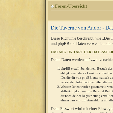
Foren-Übersicht
Die Taverne von Andor - Dat
Diese Richtlinie beschreibt, wie „Die
und phpBB die Daten verwenden, die 
UMFANG UND ART DER DATENSPE
Deine Daten werden auf zwei verschie
phpBB erstellt bei deinem Besuch des 
ablegt. Zwei dieser Cookies enthalte
ID), die dir von phpBB automatisch zu
verwendet, Informationen über die von
Weitere Daten werden gesammelt, wenn
Vollständigkeit — zum Beispiel Beiträg
dir nach deiner Registrierung erstell
einem Passwort zur Anmeldung mit die
Dein Passwort wird mit einer Einwege-V