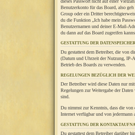
dieses Passwort nicht auf einer Vielza
Benutzerkonto für das Board, also geh
Group oder ein Dritter berechtigterwei
du die Funktion „Ich habe mein Passw
Benutzernamen und deiner E-Mail-Adres
du dann auf das Board zugreifen kanns
GESTATTUNG DER DATENSPEICHE
Du gestattest dem Betreiber, die von 
(Datum und Uhrzeit der Nutzung, IP-Ad
Betrieb des Boards zu verwenden.
REGELUNGEN BEZÜGLICH DER WE
Der Betreiber wird diese Daten nur mit
Regelungen zur Weitergabe der Daten ve
sind.
Du nimmst zur Kenntnis, dass die von 
Internet verfügbar und von jedermann 
GESTATTUNG DER KONTAKTAUFN
Du gestattest dem Betreiber darüber hi