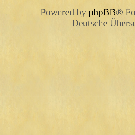
Powered by
phpBB
® Fo
Deutsche Übers