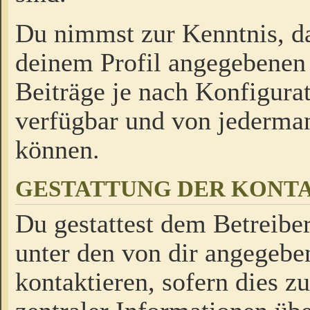
Du nimmst zur Kenntnis, da
deinem Profil angegebenen
Beiträge je nach Konfigurat
verfügbar und von jederman
können.
GESTATTUNG DER KON
Du gestattest dem Betreiber
unter den von dir angegebe
kontaktieren, sofern dies z