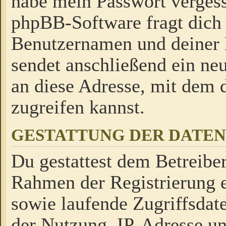
habe mein Passwort verges
phpBB-Software fragt dich
Benutzernamen und deiner
sendet anschließend ein neu
an diese Adresse, mit dem 
zugreifen kannst.
GESTATTUNG DER DATE
Du gestattest dem Betreiber
Rahmen der Registrierung 
sowie laufende Zugriffsdat
der Nutzung, IP-Adresse u