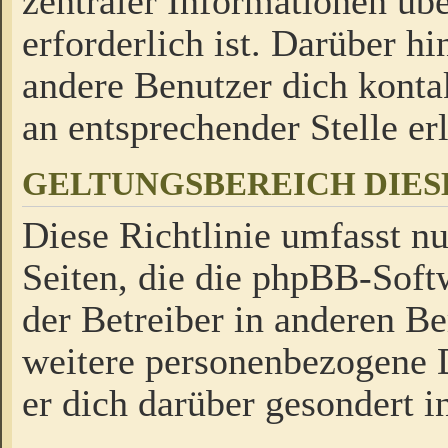
zentraler Informationen üb
erforderlich ist. Darüber h
andere Benutzer dich kontak
an entsprechender Stelle erl
GELTUNGSBEREICH DIES
Diese Richtlinie umfasst nu
Seiten, die die phpBB-Soft
der Betreiber in anderen Be
weitere personenbezogene D
er dich darüber gesondert i