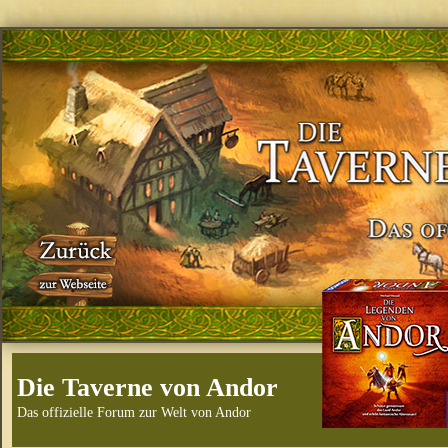
Die Taverne von Andor
Das offizielle Forum zur Welt von Andor