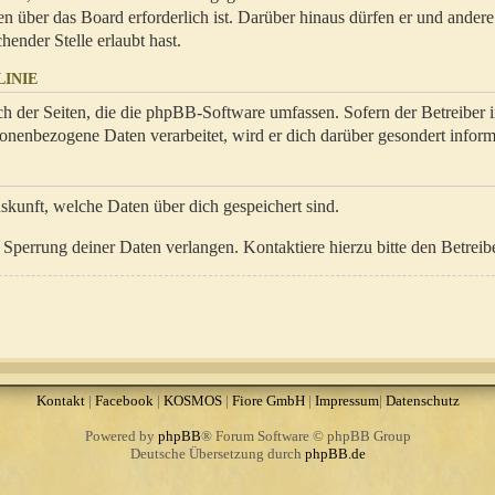
en über das Board erforderlich ist. Darüber hinaus dürfen er und ander
hender Stelle erlaubt hast.
INIE
ch der Seiten, die die phpBB-Software umfassen. Sofern der Betreiber 
onenbezogene Daten verarbeitet, wird er dich darüber gesondert inform
uskunft, welche Daten über dich gespeichert sind.
Sperrung deiner Daten verlangen. Kontaktiere hierzu bitte den Betreibe
Kontakt
|
Facebook
|
KOSMOS
|
Fiore GmbH
|
Impressum
|
Datenschutz
Powered by
phpBB
® Forum Software © phpBB Group
Deutsche Übersetzung durch
phpBB.de