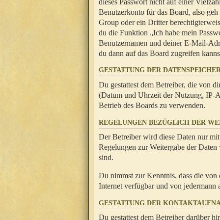
dieses Passwort nicht auf einer Vielza
Benutzerkonto für das Board, also geh
Group oder ein Dritter berechtigterwei
du die Funktion „Ich habe mein Passw
Benutzernamen und deiner E-Mail-Adres
du dann auf das Board zugreifen kanns
GESTATTUNG DER DATENSPEICHE
Du gestattest dem Betreiber, die von 
(Datum und Uhrzeit der Nutzung, IP-Ad
Betrieb des Boards zu verwenden.
REGELUNGEN BEZÜGLICH DER WE
Der Betreiber wird diese Daten nur mit
Regelungen zur Weitergabe der Daten ve
sind.
Du nimmst zur Kenntnis, dass die von 
Internet verfügbar und von jedermann 
GESTATTUNG DER KONTAKTAUFN
Du gestattest dem Betreiber darüber hi