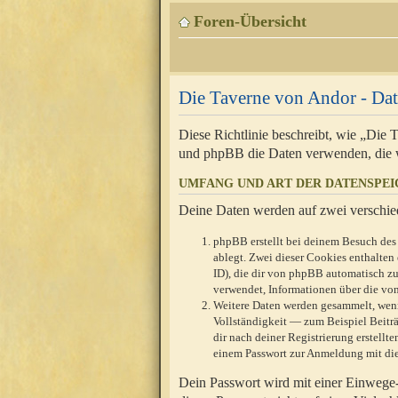
Foren-Übersicht
Die Taverne von Andor - Dat
Diese Richtlinie beschreibt, wie „Die
und phpBB die Daten verwenden, die 
UMFANG UND ART DER DATENSPE
Deine Daten werden auf zwei verschie
phpBB erstellt bei deinem Besuch des 
ablegt. Zwei dieser Cookies enthalte
ID), die dir von phpBB automatisch zu
verwendet, Informationen über die von
Weitere Daten werden gesammelt, wenn
Vollständigkeit — zum Beispiel Beiträg
dir nach deiner Registrierung erstell
einem Passwort zur Anmeldung mit die
Dein Passwort wird mit einer Einwege-V