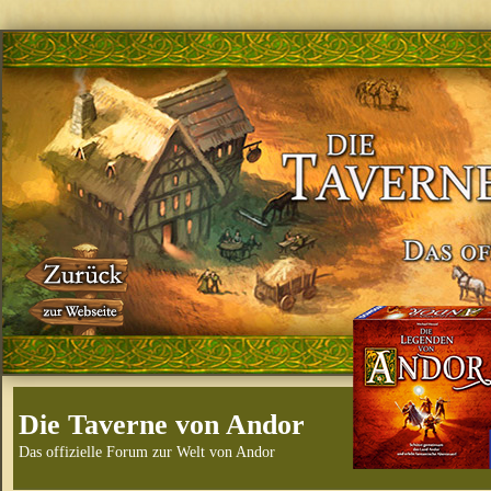
Die Taverne von Andor
Das offizielle Forum zur Welt von Andor