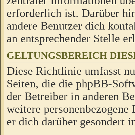
zentraler Informationen üb
erforderlich ist. Darüber h
andere Benutzer dich kontak
an entsprechender Stelle erl
GELTUNGSBEREICH DIES
Diese Richtlinie umfasst nu
Seiten, die die phpBB-Soft
der Betreiber in anderen Be
weitere personenbezogene D
er dich darüber gesondert i