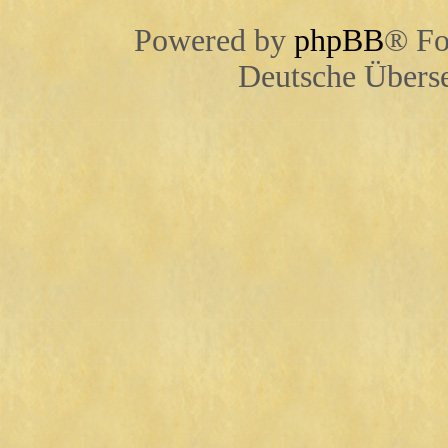
Powered by
phpBB
® Fo
Deutsche Übers