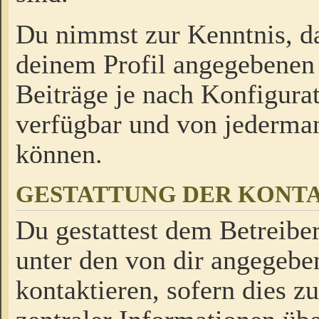
Du nimmst zur Kenntnis, da
deinem Profil angegebenen
Beiträge je nach Konfigurat
verfügbar und von jederman
können.
GESTATTUNG DER KON
Du gestattest dem Betreiber
unter den von dir angegebe
kontaktieren, sofern dies z