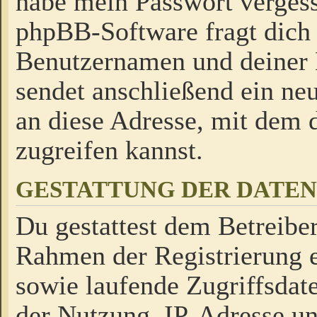
habe mein Passwort verges
phpBB-Software fragt dich
Benutzernamen und deiner
sendet anschließend ein neu
an diese Adresse, mit dem 
zugreifen kannst.
GESTATTUNG DER DATE
Du gestattest dem Betreiber
Rahmen der Registrierung 
sowie laufende Zugriffsdat
der Nutzung, IP-Adresse u