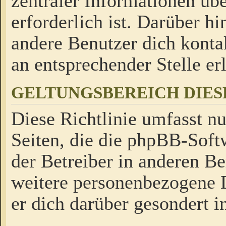
zentraler Informationen üb
erforderlich ist. Darüber h
andere Benutzer dich kontak
an entsprechender Stelle erl
GELTUNGSBEREICH DIES
Diese Richtlinie umfasst nu
Seiten, die die phpBB-Soft
der Betreiber in anderen Be
weitere personenbezogene D
er dich darüber gesondert i