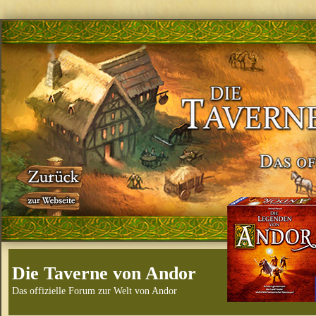
Die Taverne von Andor
Das offizielle Forum zur Welt von Andor