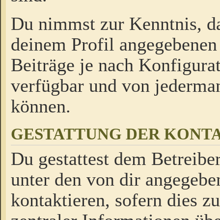
Du nimmst zur Kenntnis, da
deinem Profil angegebenen
Beiträge je nach Konfigurat
verfügbar und von jederman
können.
GESTATTUNG DER KON
Du gestattest dem Betreiber
unter den von dir angegebe
kontaktieren, sofern dies z