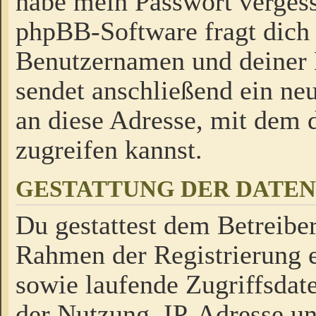
habe mein Passwort verges
phpBB-Software fragt dich
Benutzernamen und deiner
sendet anschließend ein neu
an diese Adresse, mit dem 
zugreifen kannst.
GESTATTUNG DER DATE
Du gestattest dem Betreiber
Rahmen der Registrierung 
sowie laufende Zugriffsdat
der Nutzung, IP-Adresse u