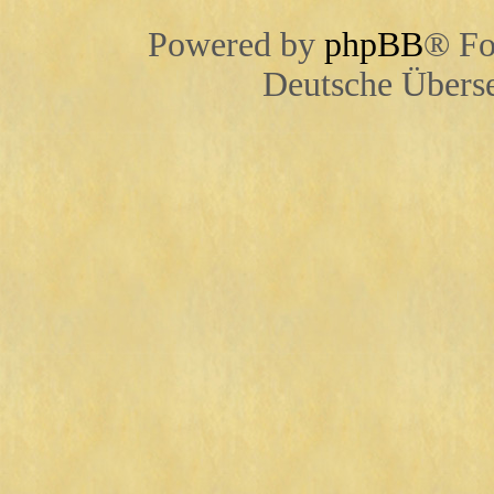
Powered by
phpBB
® Fo
Deutsche Übers