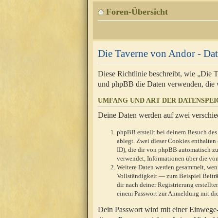
Foren-Übersicht
Die Taverne von Andor - Dat
Diese Richtlinie beschreibt, wie „Die
und phpBB die Daten verwenden, die 
UMFANG UND ART DER DATENSPE
Deine Daten werden auf zwei verschie
phpBB erstellt bei deinem Besuch des 
ablegt. Zwei dieser Cookies enthalte
ID), die dir von phpBB automatisch zu
verwendet, Informationen über die von
Weitere Daten werden gesammelt, wenn
Vollständigkeit — zum Beispiel Beiträg
dir nach deiner Registrierung erstell
einem Passwort zur Anmeldung mit die
Dein Passwort wird mit einer Einwege-V