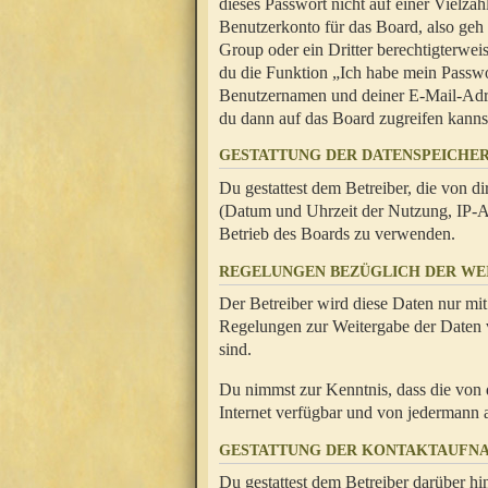
dieses Passwort nicht auf einer Vielza
Benutzerkonto für das Board, also geh
Group oder ein Dritter berechtigterwei
du die Funktion „Ich habe mein Passw
Benutzernamen und deiner E-Mail-Adres
du dann auf das Board zugreifen kanns
GESTATTUNG DER DATENSPEICHE
Du gestattest dem Betreiber, die von 
(Datum und Uhrzeit der Nutzung, IP-Ad
Betrieb des Boards zu verwenden.
REGELUNGEN BEZÜGLICH DER WE
Der Betreiber wird diese Daten nur mit
Regelungen zur Weitergabe der Daten ve
sind.
Du nimmst zur Kenntnis, dass die von 
Internet verfügbar und von jedermann 
GESTATTUNG DER KONTAKTAUFN
Du gestattest dem Betreiber darüber hi