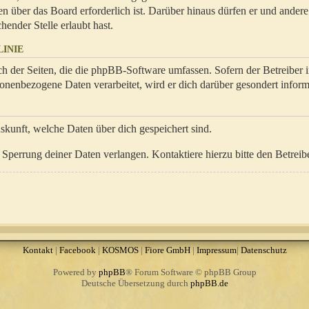
en über das Board erforderlich ist. Darüber hinaus dürfen er und ander
hender Stelle erlaubt hast.
INIE
ch der Seiten, die die phpBB-Software umfassen. Sofern der Betreiber 
onenbezogene Daten verarbeitet, wird er dich darüber gesondert inform
uskunft, welche Daten über dich gespeichert sind.
Sperrung deiner Daten verlangen. Kontaktiere hierzu bitte den Betreibe
Kontakt
|
Facebook
|
KOSMOS
|
Fiore GmbH
|
Impressum
|
Datenschutz
Powered by
phpBB
® Forum Software © phpBB Group
Deutsche Übersetzung durch
phpBB.de