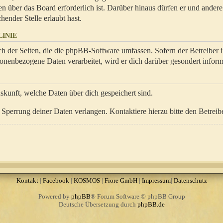
en über das Board erforderlich ist. Darüber hinaus dürfen er und ander
hender Stelle erlaubt hast.
INIE
ch der Seiten, die die phpBB-Software umfassen. Sofern der Betreiber 
onenbezogene Daten verarbeitet, wird er dich darüber gesondert inform
uskunft, welche Daten über dich gespeichert sind.
Sperrung deiner Daten verlangen. Kontaktiere hierzu bitte den Betreibe
Kontakt
|
Facebook
|
KOSMOS
|
Fiore GmbH
|
Impressum
|
Datenschutz
Powered by
phpBB
® Forum Software © phpBB Group
Deutsche Übersetzung durch
phpBB.de