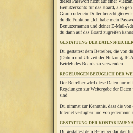
dieses Passwort nicht auf einer Vielza
Benutzerkonto für das Board, also geh
Group oder ein Dritter berechtigterwei
du die Funktion „Ich habe mein Passw
Benutzernamen und deiner E-Mail-Adres
du dann auf das Board zugreifen kanns
GESTATTUNG DER DATENSPEICHE
Du gestattest dem Betreiber, die von 
(Datum und Uhrzeit der Nutzung, IP-Ad
Betrieb des Boards zu verwenden.
REGELUNGEN BEZÜGLICH DER WE
Der Betreiber wird diese Daten nur mit
Regelungen zur Weitergabe der Daten ve
sind.
Du nimmst zur Kenntnis, dass die von 
Internet verfügbar und von jedermann 
GESTATTUNG DER KONTAKTAUFN
Du gestattest dem Betreiber darüber hi