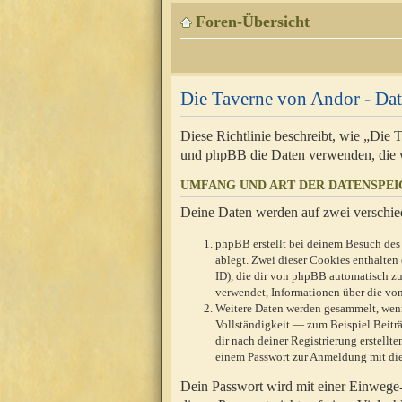
Foren-Übersicht
Die Taverne von Andor - Dat
Diese Richtlinie beschreibt, wie „Die
und phpBB die Daten verwenden, die 
UMFANG UND ART DER DATENSPE
Deine Daten werden auf zwei verschie
phpBB erstellt bei deinem Besuch des 
ablegt. Zwei dieser Cookies enthalte
ID), die dir von phpBB automatisch zu
verwendet, Informationen über die von
Weitere Daten werden gesammelt, wenn
Vollständigkeit — zum Beispiel Beiträg
dir nach deiner Registrierung erstell
einem Passwort zur Anmeldung mit die
Dein Passwort wird mit einer Einwege-V