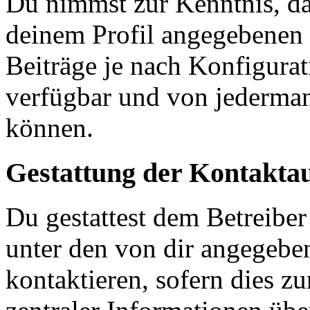
Du nimmst zur Kenntnis, das
deinem Profil angegebenen
Beiträge je nach Konfigurat
verfügbar und von jederman
können.
Gestattung der Kontakt
Du gestattest dem Betreiber
unter den von dir angegebe
kontaktieren, sofern dies z