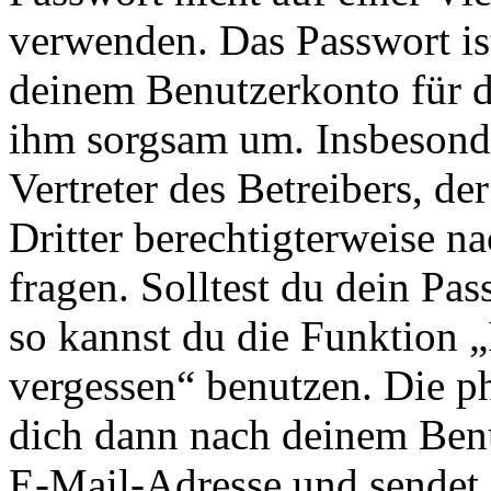
verwenden. Das Passwort ist
deinem Benutzerkonto für d
ihm sorgsam um. Insbesonde
Vertreter des Betreibers, d
Dritter berechtigterweise n
fragen. Solltest du dein Pa
so kannst du die Funktion 
vergessen“ benutzen. Die p
dich dann nach deinem Ben
E-Mail-Adresse und sendet 