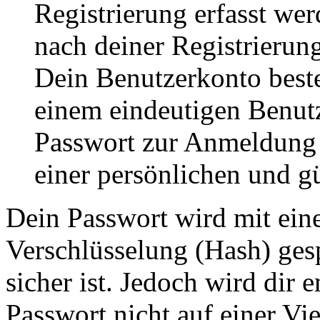
Registrierung erfasst wer
nach deiner Registrierung
Dein Benutzerkonto best
einem eindeutigen Benut
Passwort zur Anmeldung
einer persönlichen und g
Dein Passwort wird mit ein
Verschlüsselung (Hash) gesp
sicher ist. Jedoch wird dir 
Passwort nicht auf einer Vi