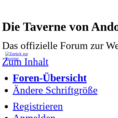
Die Taverne von And
Das offizielle Forum zur W
Zum Inhalt
Foren-Übersicht
Ändere Schriftgröße
Registrieren
Anmelden