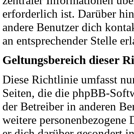
zentraler Informationen übe
erforderlich ist. Darüber hi
andere Benutzer dich kontak
an entsprechender Stelle erl
Geltungsbereich dieser Ri
Diese Richtlinie umfasst nu
Seiten, die die phpBB-Soft
der Betreiber in anderen Be
weitere personenbezogene D
er dich darüber gesondert i