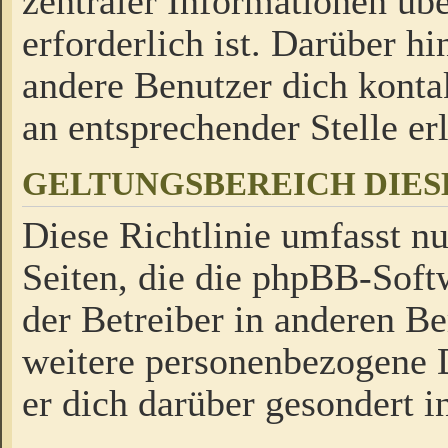
zentraler Informationen üb
erforderlich ist. Darüber h
andere Benutzer dich kontak
an entsprechender Stelle erl
GELTUNGSBEREICH DIES
Diese Richtlinie umfasst nu
Seiten, die die phpBB-Soft
der Betreiber in anderen Be
weitere personenbezogene D
er dich darüber gesondert i