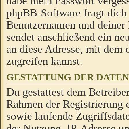
habe mein Passwort verges
phpBB-Software fragt dich
Benutzernamen und deiner
sendet anschließend ein neu
an diese Adresse, mit dem 
zugreifen kannst.
GESTATTUNG DER DATE
Du gestattest dem Betreiber
Rahmen der Registrierung 
sowie laufende Zugriffsdat
der Nutzung, IP-Adresse u