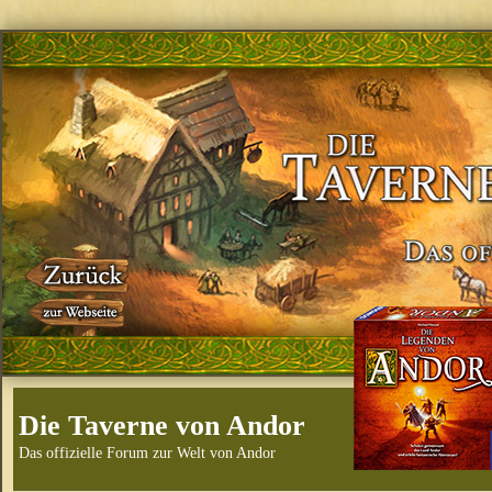
Die Taverne von Andor
Das offizielle Forum zur Welt von Andor