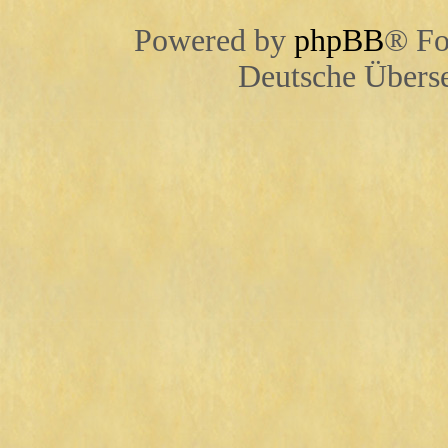
Powered by
phpBB
® Fo
Deutsche Übers