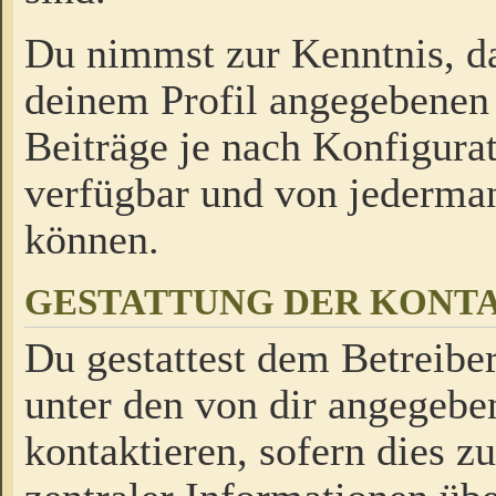
Du nimmst zur Kenntnis, da
deinem Profil angegebenen
Beiträge je nach Konfigurat
verfügbar und von jederman
können.
GESTATTUNG DER KON
Du gestattest dem Betreiber
unter den von dir angegebe
kontaktieren, sofern dies z