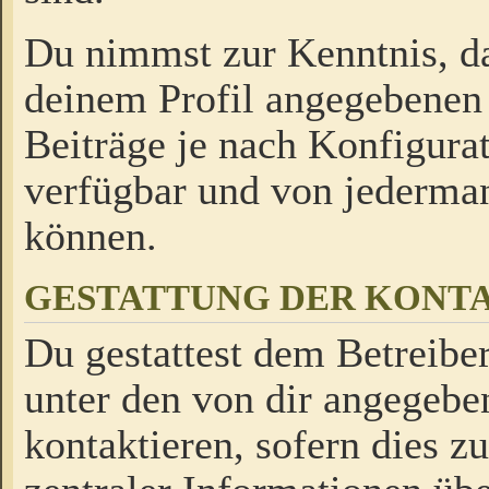
Du nimmst zur Kenntnis, da
deinem Profil angegebenen
Beiträge je nach Konfigurat
verfügbar und von jederman
können.
GESTATTUNG DER KON
Du gestattest dem Betreiber
unter den von dir angegebe
kontaktieren, sofern dies z