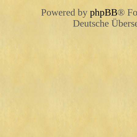
Powered by
phpBB
® Fo
Deutsche Übers