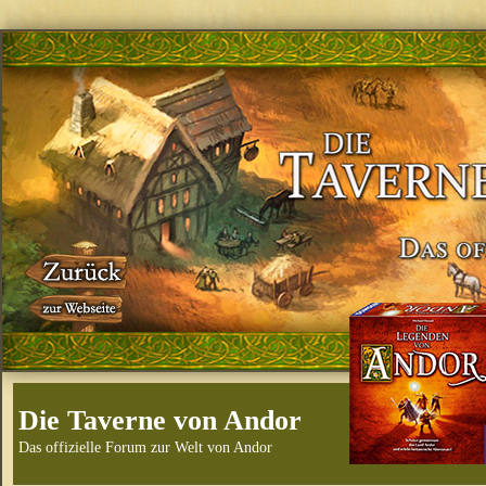
Die Taverne von Andor
Das offizielle Forum zur Welt von Andor