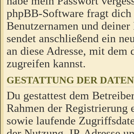
habe mein Passwort verges
phpBB-Software fragt dich
Benutzernamen und deiner
sendet anschließend ein neu
an diese Adresse, mit dem 
zugreifen kannst.
GESTATTUNG DER DATE
Du gestattest dem Betreiber
Rahmen der Registrierung 
sowie laufende Zugriffsdat
der Nutzung, IP-Adresse u