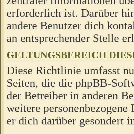
zentraler Informationen üb
erforderlich ist. Darüber h
andere Benutzer dich kontak
an entsprechender Stelle erl
GELTUNGSBEREICH DIES
Diese Richtlinie umfasst nu
Seiten, die die phpBB-Soft
der Betreiber in anderen Be
weitere personenbezogene D
er dich darüber gesondert i