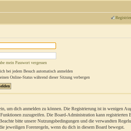
Registrie
abe mein Passwort vergessen
ch bei jedem Besuch automatisch anmelden
inen Online-Status während dieser Sitzung verbergen
sein, um dich anmelden zu können. Die Registrierung ist in wenigen Au
re Funktionen zuzugreifen. Die Board-Administration kann registrierten
 Beachte bitte unsere Nutzungsbedingungen und die verwandten Regel
ch die jeweiligen Forenregeln, wenn du dich in diesem Board bewegst.