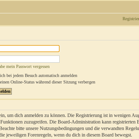
Registrie
abe mein Passwort vergessen
ch bei jedem Besuch automatisch anmelden
inen Online-Status während dieser Sitzung verbergen
sein, um dich anmelden zu können. Die Registrierung ist in wenigen Au
re Funktionen zuzugreifen. Die Board-Administration kann registrierten
 Beachte bitte unsere Nutzungsbedingungen und die verwandten Regel
ch die jeweiligen Forenregeln, wenn du dich in diesem Board bewegst.