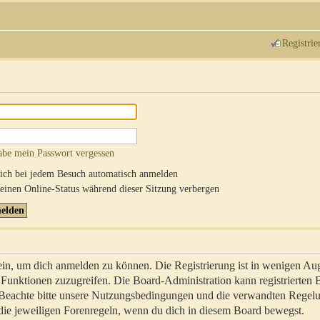
Registrie
abe mein Passwort vergessen
ch bei jedem Besuch automatisch anmelden
inen Online-Status während dieser Sitzung verbergen
sein, um dich anmelden zu können. Die Registrierung ist in wenigen Au
re Funktionen zuzugreifen. Die Board-Administration kann registrierten
 Beachte bitte unsere Nutzungsbedingungen und die verwandten Regel
ch die jeweiligen Forenregeln, wenn du dich in diesem Board bewegst.