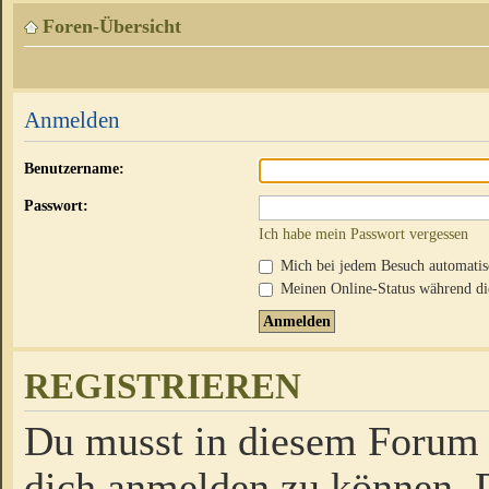
Foren-Übersicht
Anmelden
Benutzername:
Passwort:
Ich habe mein Passwort vergessen
Mich bei jedem Besuch automati
Meinen Online-Status während die
REGISTRIEREN
Du musst in diesem Forum r
dich anmelden zu können. D