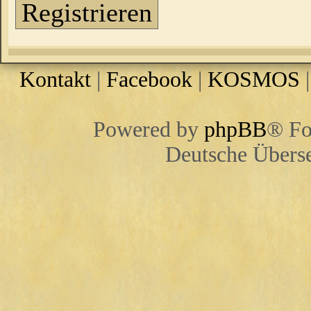
Registrieren
Kontakt
|
Facebook
|
KOSMOS
Powered by
phpBB
® Fo
Deutsche Übers