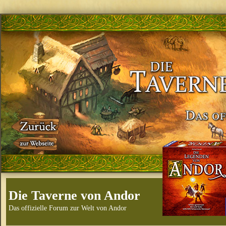
Die Taverne von Andor
Das offizielle Forum zur Welt von Andor