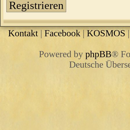
Registrieren
Kontakt
|
Facebook
|
KOSMOS
Powered by
phpBB
® Fo
Deutsche Übers