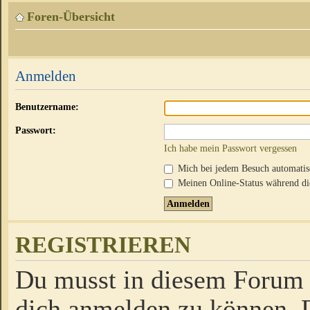
Foren-Übersicht
Anmelden
Benutzername:
Passwort:
Ich habe mein Passwort vergessen
Mich bei jedem Besuch automati
Meinen Online-Status während die
REGISTRIEREN
Du musst in diesem Forum r
dich anmelden zu können. D