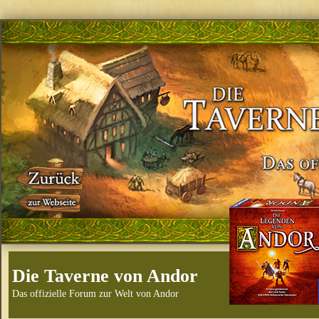
Die Taverne von Andor
Das offizielle Forum zur Welt von Andor