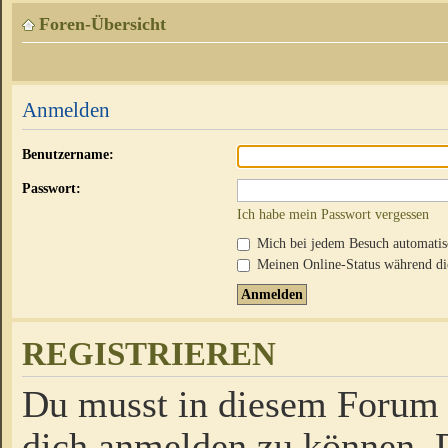
Foren-Übersicht
Anmelden
Benutzername:
Passwort:
Ich habe mein Passwort vergessen
Mich bei jedem Besuch automati
Meinen Online-Status während die
REGISTRIEREN
Du musst in diesem Forum r
dich anmelden zu können. D