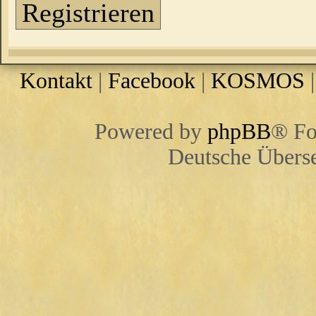
Registrieren
Kontakt
|
Facebook
|
KOSMOS
Powered by
phpBB
® Fo
Deutsche Übers