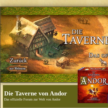
Die Taverne von Andor
Das offizielle Forum zur Welt von Andor