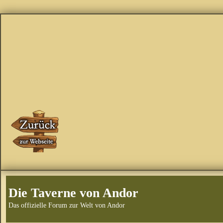
Die Taverne von Andor
Das offizielle Forum zur Welt von Andor