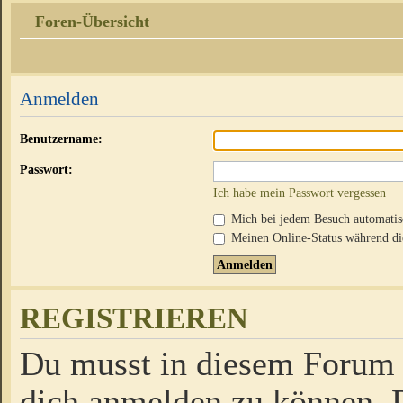
Foren-Übersicht
Anmelden
Benutzername:
Passwort:
Ich habe mein Passwort vergessen
Mich bei jedem Besuch automati
Meinen Online-Status während die
REGISTRIEREN
Du musst in diesem Forum r
dich anmelden zu können. D