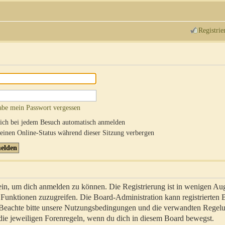
Registrie
abe mein Passwort vergessen
ch bei jedem Besuch automatisch anmelden
inen Online-Status während dieser Sitzung verbergen
sein, um dich anmelden zu können. Die Registrierung ist in wenigen Au
re Funktionen zuzugreifen. Die Board-Administration kann registrierten
 Beachte bitte unsere Nutzungsbedingungen und die verwandten Regel
ch die jeweiligen Forenregeln, wenn du dich in diesem Board bewegst.