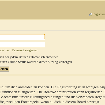
Registrie
abe mein Passwort vergessen
ch bei jedem Besuch automatisch anmelden
inen Online-Status während dieser Sitzung verbergen
sein, um dich anmelden zu können. Die Registrierung ist in wenigen Au
re Funktionen zuzugreifen. Die Board-Administration kann registrierten
 Beachte bitte unsere Nutzungsbedingungen und die verwandten Regel
ch die jeweiligen Forenregeln, wenn du dich in diesem Board bewegst.