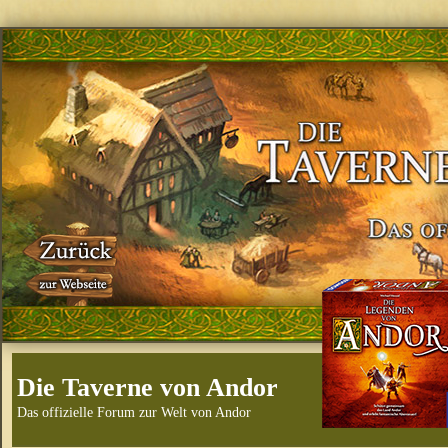
Die Taverne von Andor
Das offizielle Forum zur Welt von Andor