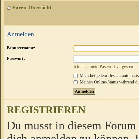
Foren-Übersicht
Anmelden
Benutzername:
Passwort:
Ich habe mein Passwort vergessen
Mich bei jedem Besuch automati
Meinen Online-Status während die
REGISTRIEREN
Du musst in diesem Forum r
dich anmelden zu können. D