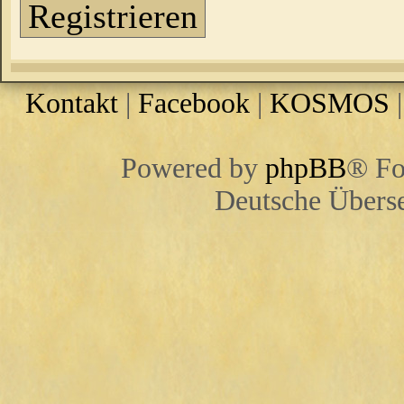
Registrieren
Kontakt
|
Facebook
|
KOSMOS
Powered by
phpBB
® Fo
Deutsche Übers