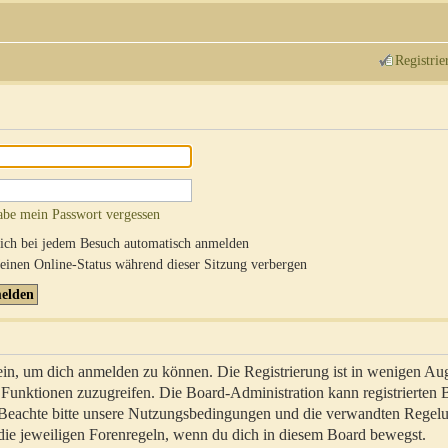
Registrie
abe mein Passwort vergessen
ch bei jedem Besuch automatisch anmelden
inen Online-Status während dieser Sitzung verbergen
sein, um dich anmelden zu können. Die Registrierung ist in wenigen Au
re Funktionen zuzugreifen. Die Board-Administration kann registrierten
 Beachte bitte unsere Nutzungsbedingungen und die verwandten Regel
ch die jeweiligen Forenregeln, wenn du dich in diesem Board bewegst.