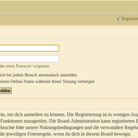
Registrie
abe mein Passwort vergessen
ch bei jedem Besuch automatisch anmelden
inen Online-Status während dieser Sitzung verbergen
sein, um dich anmelden zu können. Die Registrierung ist in wenigen Au
re Funktionen zuzugreifen. Die Board-Administration kann registrierten
 Beachte bitte unsere Nutzungsbedingungen und die verwandten Regel
ch die jeweiligen Forenregeln, wenn du dich in diesem Board bewegst.