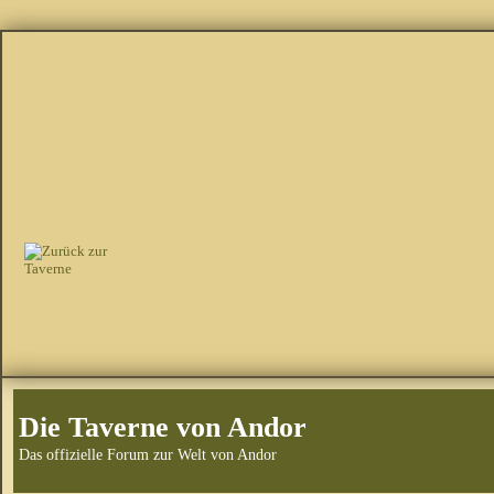
Die Taverne von Andor
Das offizielle Forum zur Welt von Andor