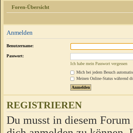
Foren-Übersicht
Anmelden
Benutzername:
Passwort:
Ich habe mein Passwort vergessen
Mich bei jedem Besuch automati
Meinen Online-Status während die
REGISTRIEREN
Du musst in diesem Forum r
dich anmelden zu können. D