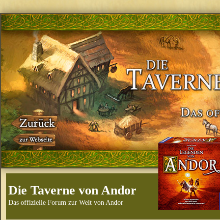
Die Taverne von Andor
Das offizielle Forum zur Welt von Andor