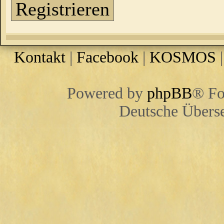
Registrieren
Kontakt
|
Facebook
|
KOSMOS
Powered by
phpBB
® Fo
Deutsche Übers