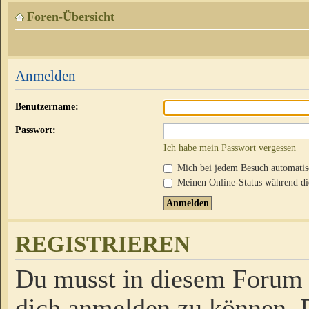
Foren-Übersicht
Anmelden
Benutzername:
Passwort:
Ich habe mein Passwort vergessen
Mich bei jedem Besuch automati
Meinen Online-Status während die
REGISTRIEREN
Du musst in diesem Forum r
dich anmelden zu können. D