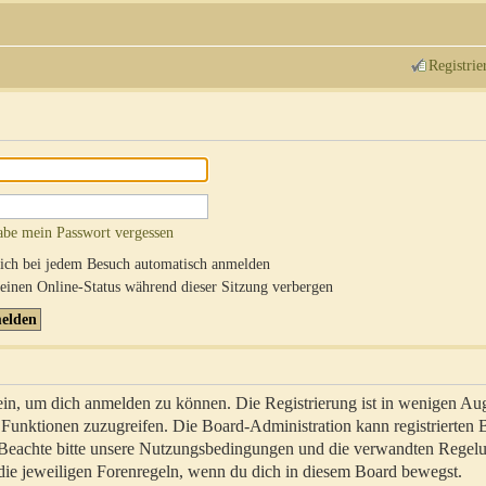
Registrie
abe mein Passwort vergessen
ch bei jedem Besuch automatisch anmelden
inen Online-Status während dieser Sitzung verbergen
sein, um dich anmelden zu können. Die Registrierung ist in wenigen Au
re Funktionen zuzugreifen. Die Board-Administration kann registrierten
 Beachte bitte unsere Nutzungsbedingungen und die verwandten Regel
ch die jeweiligen Forenregeln, wenn du dich in diesem Board bewegst.