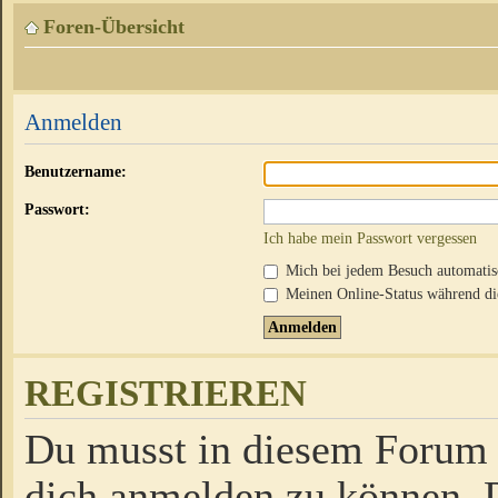
Foren-Übersicht
Anmelden
Benutzername:
Passwort:
Ich habe mein Passwort vergessen
Mich bei jedem Besuch automati
Meinen Online-Status während die
REGISTRIEREN
Du musst in diesem Forum r
dich anmelden zu können. D