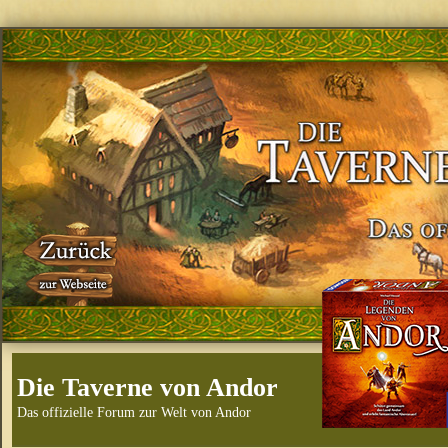
Die Taverne von Andor
Das offizielle Forum zur Welt von Andor