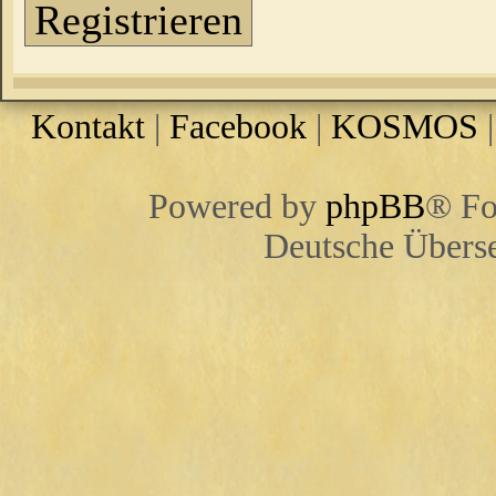
Registrieren
Kontakt
|
Facebook
|
KOSMOS
Powered by
phpBB
® Fo
Deutsche Übers