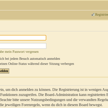
Registrie
abe mein Passwort vergessen
ch bei jedem Besuch automatisch anmelden
inen Online-Status während dieser Sitzung verbergen
sein, um dich anmelden zu können. Die Registrierung ist in wenigen Au
re Funktionen zuzugreifen. Die Board-Administration kann registrierten
 Beachte bitte unsere Nutzungsbedingungen und die verwandten Regel
ch die jeweiligen Forenregeln, wenn du dich in diesem Board bewegst.