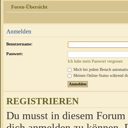
Foren-Übersicht
Anmelden
Benutzername:
Passwort:
Ich habe mein Passwort vergessen
Mich bei jedem Besuch automati
Meinen Online-Status während die
REGISTRIEREN
Du musst in diesem Forum r
dich anmelden zu können. D