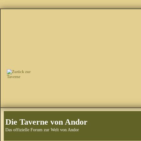
Die Taverne von Andor
Das offizielle Forum zur Welt von Andor