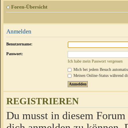
Foren-Übersicht
Anmelden
Benutzername:
Passwort:
Ich habe mein Passwort vergessen
Mich bei jedem Besuch automati
Meinen Online-Status während die
REGISTRIEREN
Du musst in diesem Forum r
dich anmelden zu können. D