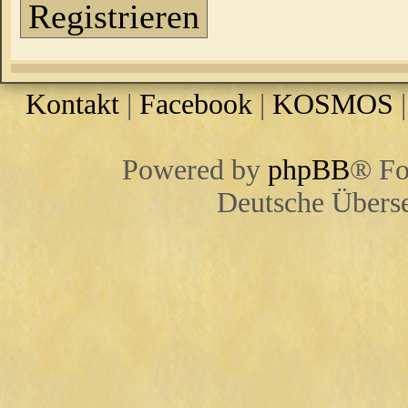
Registrieren
Kontakt
|
Facebook
|
KOSMOS
Powered by
phpBB
® Fo
Deutsche Übers