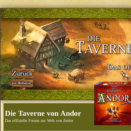
Die Taverne von Andor
Das offizielle Forum zur Welt von Andor