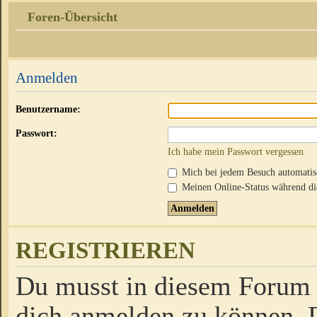
Foren-Übersicht
Anmelden
Benutzername:
Passwort:
Ich habe mein Passwort vergessen
Mich bei jedem Besuch automati
Meinen Online-Status während die
REGISTRIEREN
Du musst in diesem Forum r
dich anmelden zu können. D