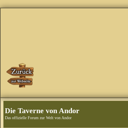
Die Taverne von Andor
Das offizielle Forum zur Welt von Andor