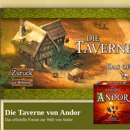
Die Taverne von Andor
Das offizielle Forum zur Welt von Andor