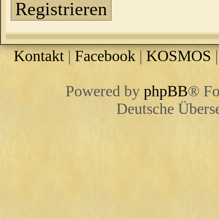
Registrieren
Kontakt
|
Facebook
|
KOSMOS
Powered by
phpBB
® Fo
Deutsche Übers