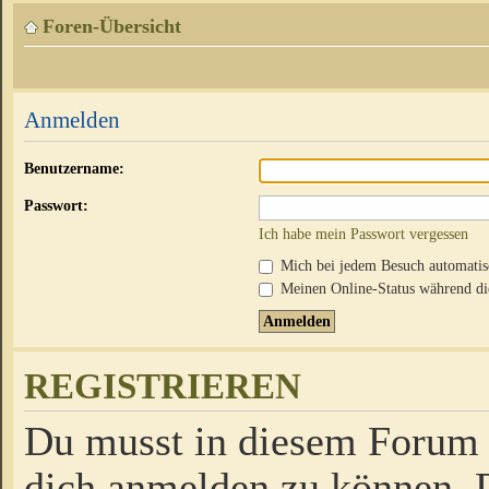
Foren-Übersicht
Anmelden
Benutzername:
Passwort:
Ich habe mein Passwort vergessen
Mich bei jedem Besuch automati
Meinen Online-Status während die
REGISTRIEREN
Du musst in diesem Forum r
dich anmelden zu können. D