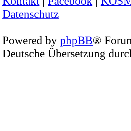
Kontakt
|
Facebook
|
KOS
Datenschutz
Powered by
phpBB
® Foru
Deutsche Übersetzung dur