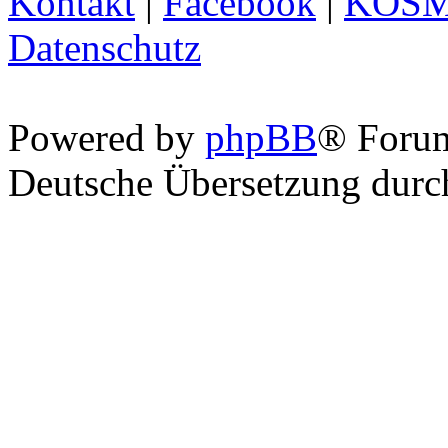
Kontakt
|
Facebook
|
KOS
Datenschutz
Powered by
phpBB
® Foru
Deutsche Übersetzung dur