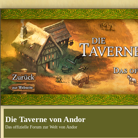
Die Taverne von Andor
Das offizielle Forum zur Welt von Andor