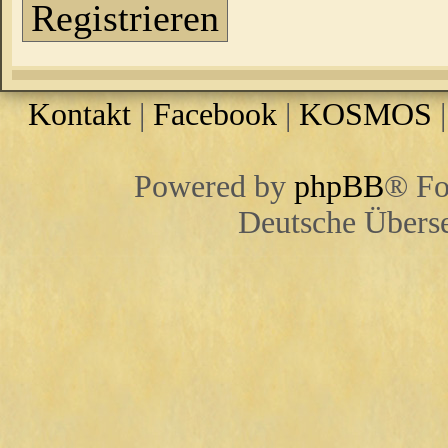
Registrieren
Kontakt
|
Facebook
|
KOSMOS
Powered by
phpBB
® Fo
Deutsche Übers