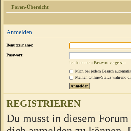
Foren-Übersicht
Anmelden
Benutzername:
Passwort:
Ich habe mein Passwort vergessen
Mich bei jedem Besuch automati
Meinen Online-Status während die
REGISTRIEREN
Du musst in diesem Forum r
dich anmelden zu können. D