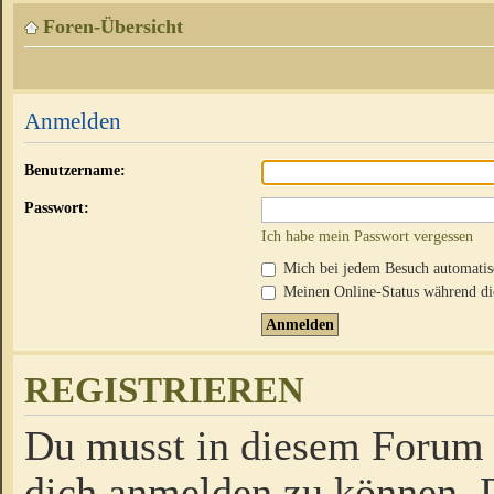
Foren-Übersicht
Anmelden
Benutzername:
Passwort:
Ich habe mein Passwort vergessen
Mich bei jedem Besuch automati
Meinen Online-Status während die
REGISTRIEREN
Du musst in diesem Forum r
dich anmelden zu können. D