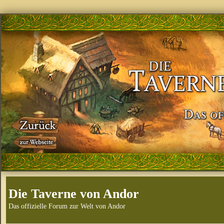
Die Taverne von Andor
Das offizielle Forum zur Welt von Andor