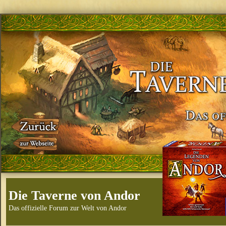
Die Taverne von Andor
Das offizielle Forum zur Welt von Andor