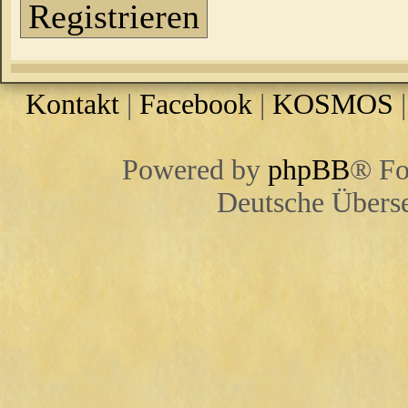
Registrieren
Kontakt
|
Facebook
|
KOSMOS
Powered by
phpBB
® Fo
Deutsche Übers