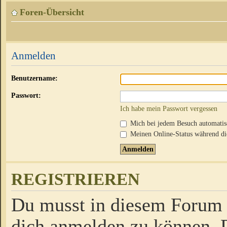
Foren-Übersicht
Anmelden
Benutzername:
Passwort:
Ich habe mein Passwort vergessen
Mich bei jedem Besuch automati
Meinen Online-Status während die
REGISTRIEREN
Du musst in diesem Forum r
dich anmelden zu können. D