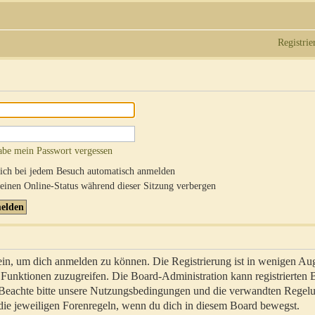
Registrie
abe mein Passwort vergessen
ch bei jedem Besuch automatisch anmelden
inen Online-Status während dieser Sitzung verbergen
sein, um dich anmelden zu können. Die Registrierung ist in wenigen Au
re Funktionen zuzugreifen. Die Board-Administration kann registrierten
 Beachte bitte unsere Nutzungsbedingungen und die verwandten Regel
ch die jeweiligen Forenregeln, wenn du dich in diesem Board bewegst.