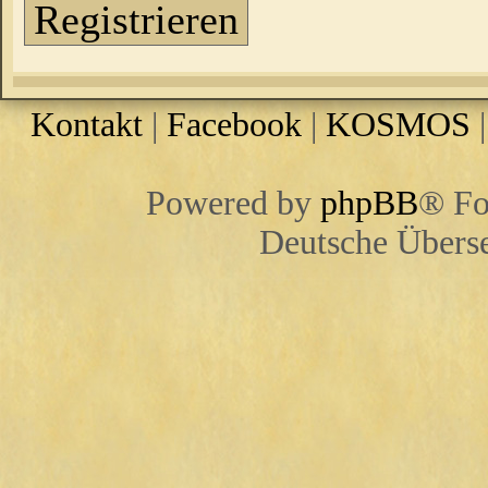
Registrieren
Kontakt
|
Facebook
|
KOSMOS
Powered by
phpBB
® Fo
Deutsche Übers