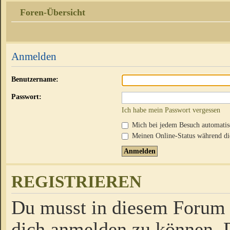
Foren-Übersicht
Anmelden
Benutzername:
Passwort:
Ich habe mein Passwort vergessen
Mich bei jedem Besuch automati
Meinen Online-Status während die
REGISTRIEREN
Du musst in diesem Forum r
dich anmelden zu können. D