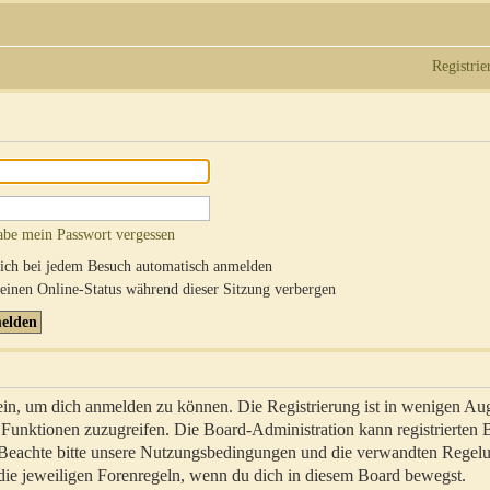
Registrie
abe mein Passwort vergessen
ch bei jedem Besuch automatisch anmelden
inen Online-Status während dieser Sitzung verbergen
sein, um dich anmelden zu können. Die Registrierung ist in wenigen Au
re Funktionen zuzugreifen. Die Board-Administration kann registrierten
 Beachte bitte unsere Nutzungsbedingungen und die verwandten Regel
ch die jeweiligen Forenregeln, wenn du dich in diesem Board bewegst.