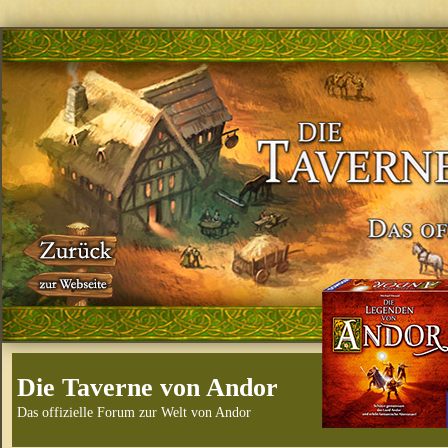
Die Taverne von Andor
Das offizielle Forum zur Welt von Andor