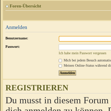
Foren-Übersicht
Anmelden
Benutzername:
Passwort:
Ich habe mein Passwort vergessen
Mich bei jedem Besuch automati
Meinen Online-Status während die
REGISTRIEREN
Du musst in diesem Forum r
dich anmelden zu können. D