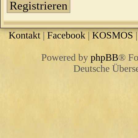
Registrieren
Kontakt
|
Facebook
|
KOSMOS
Powered by
phpBB
® Fo
Deutsche Übers