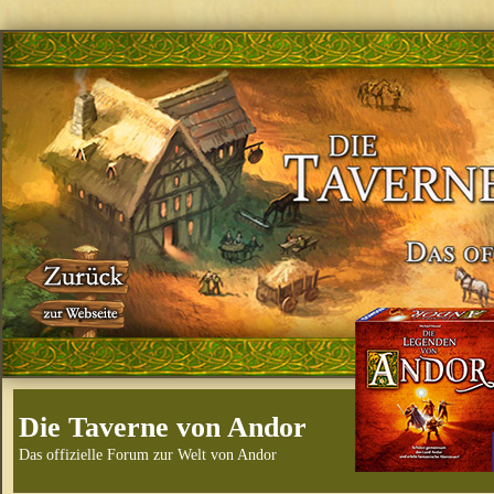
Die Taverne von Andor
Das offizielle Forum zur Welt von Andor