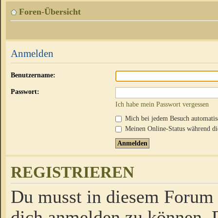
Foren-Übersicht
Anmelden
Benutzername:
Passwort:
Ich habe mein Passwort vergessen
Mich bei jedem Besuch automati
Meinen Online-Status während die
REGISTRIEREN
Du musst in diesem Forum r
dich anmelden zu können. D