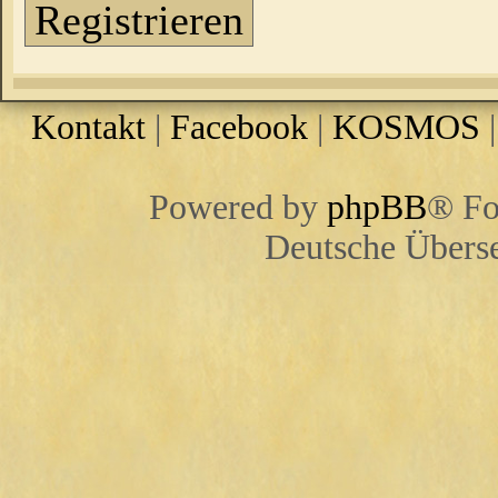
Registrieren
Kontakt
|
Facebook
|
KOSMOS
Powered by
phpBB
® Fo
Deutsche Übers