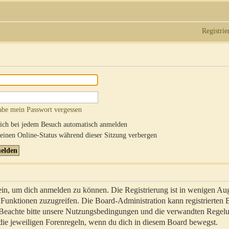
Registrie
abe mein Passwort vergessen
ch bei jedem Besuch automatisch anmelden
inen Online-Status während dieser Sitzung verbergen
sein, um dich anmelden zu können. Die Registrierung ist in wenigen Au
re Funktionen zuzugreifen. Die Board-Administration kann registrierten
 Beachte bitte unsere Nutzungsbedingungen und die verwandten Regel
ch die jeweiligen Forenregeln, wenn du dich in diesem Board bewegst.