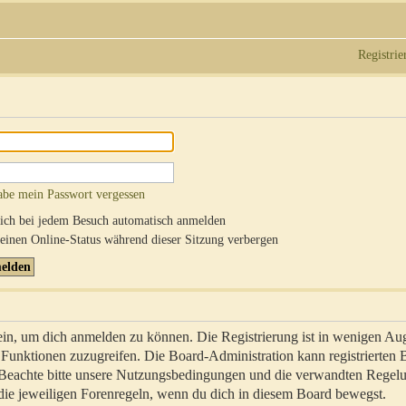
Registrie
abe mein Passwort vergessen
ch bei jedem Besuch automatisch anmelden
inen Online-Status während dieser Sitzung verbergen
sein, um dich anmelden zu können. Die Registrierung ist in wenigen Au
re Funktionen zuzugreifen. Die Board-Administration kann registrierten
 Beachte bitte unsere Nutzungsbedingungen und die verwandten Regel
ch die jeweiligen Forenregeln, wenn du dich in diesem Board bewegst.