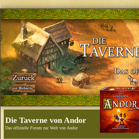
Die Taverne von Andor
Das offizielle Forum zur Welt von Andor