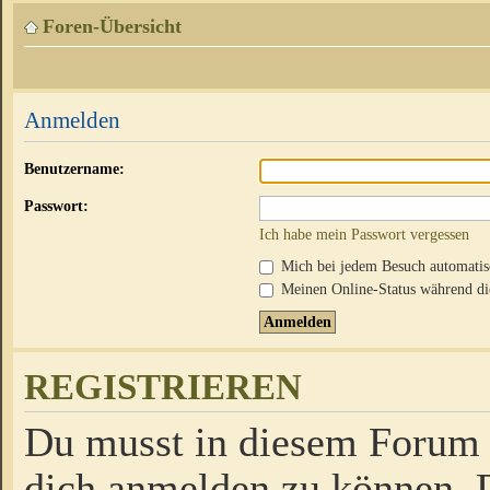
Foren-Übersicht
Anmelden
Benutzername:
Passwort:
Ich habe mein Passwort vergessen
Mich bei jedem Besuch automati
Meinen Online-Status während die
REGISTRIEREN
Du musst in diesem Forum r
dich anmelden zu können. D