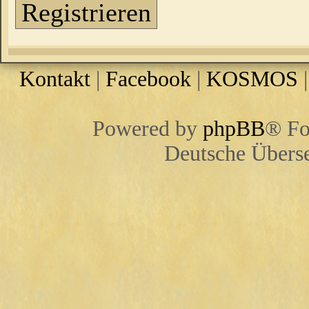
Registrieren
Kontakt
|
Facebook
|
KOSMOS
Powered by
phpBB
® Fo
Deutsche Übers