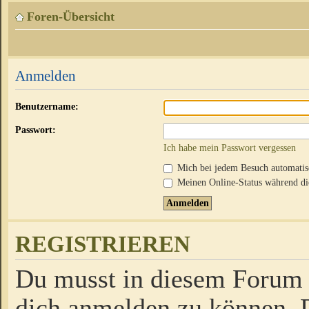
Foren-Übersicht
Anmelden
Benutzername:
Passwort:
Ich habe mein Passwort vergessen
Mich bei jedem Besuch automati
Meinen Online-Status während die
REGISTRIEREN
Du musst in diesem Forum r
dich anmelden zu können. D