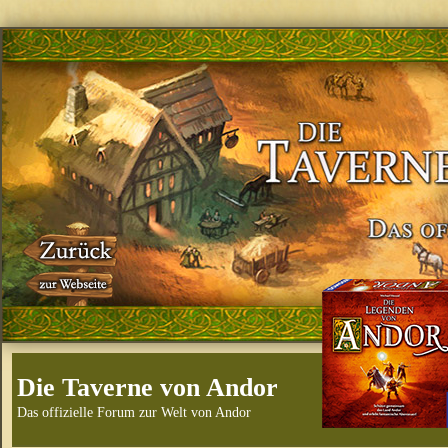
Die Taverne von Andor
Das offizielle Forum zur Welt von Andor