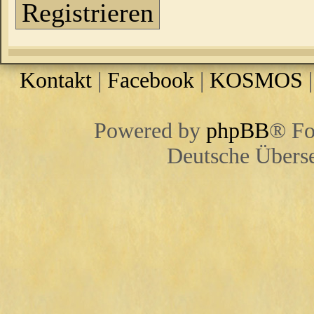
Registrieren
Kontakt
|
Facebook
|
KOSMOS
Powered by
phpBB
® Fo
Deutsche Übers