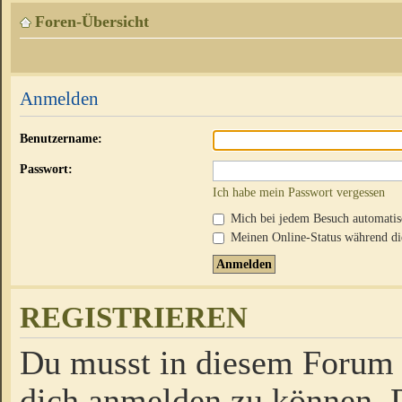
Foren-Übersicht
Anmelden
Benutzername:
Passwort:
Ich habe mein Passwort vergessen
Mich bei jedem Besuch automati
Meinen Online-Status während die
REGISTRIEREN
Du musst in diesem Forum r
dich anmelden zu können. D