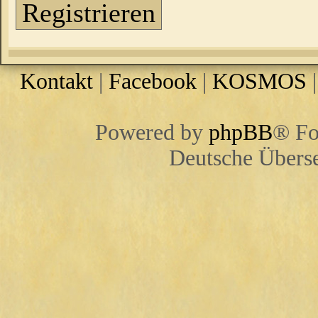
Registrieren
Kontakt
|
Facebook
|
KOSMOS
Powered by
phpBB
® Fo
Deutsche Übers