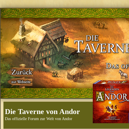
Die Taverne von Andor
Das offizielle Forum zur Welt von Andor