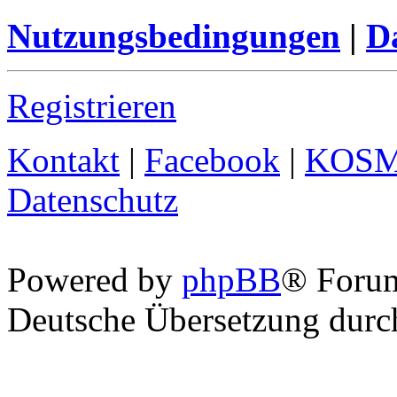
Nutzungsbedingungen
|
Da
Registrieren
Kontakt
|
Facebook
|
KOS
Datenschutz
Powered by
phpBB
® Foru
Deutsche Übersetzung dur