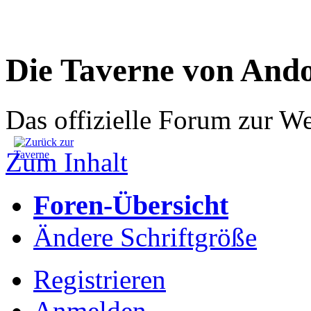
Die Taverne von And
Das offizielle Forum zur W
Zum Inhalt
Foren-Übersicht
Ändere Schriftgröße
Registrieren
Anmelden