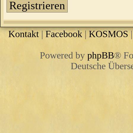
Registrieren
Kontakt
|
Facebook
|
KOSMOS
Powered by
phpBB
® Fo
Deutsche Übers