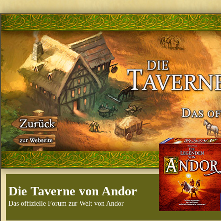
Die Taverne von Andor
Das offizielle Forum zur Welt von Andor