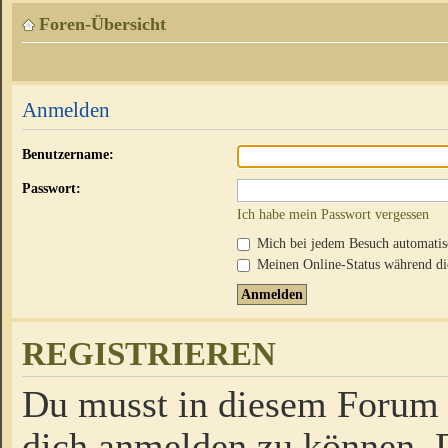
Foren-Übersicht
Anmelden
Benutzername:
Passwort:
Ich habe mein Passwort vergessen
Mich bei jedem Besuch automati
Meinen Online-Status während die
REGISTRIEREN
Du musst in diesem Forum r
dich anmelden zu können. D